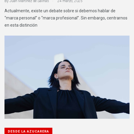
By
Juan Martinez de Salinas
24 marzo, 2025
Actualmente, existe un debate sobre si debemos hablar de
“marca personal” o “marca profesional”. Sin embargo, centrarnos
en esta distinción
DESDE LA AZUCARERA