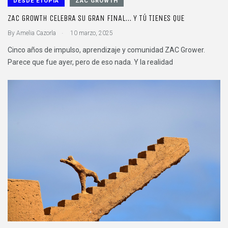
DESDE ETOPIA
ZAC GROWTH
ZAC GROWTH CELEBRA SU GRAN FINAL… Y TÚ TIENES QUE
.
By
Amelia Cazorla
10 marzo, 2025
Cinco años de impulso, aprendizaje y comunidad ZAC Grower.
Parece que fue ayer, pero de eso nada. Y la realidad