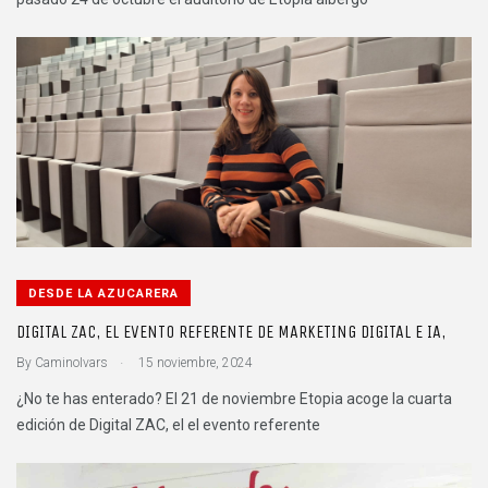
DESDE LA AZUCARERA
DIGITAL ZAC, EL EVENTO REFERENTE DE MARKETING DIGITAL E IA,
.
By
CaminoIvars
15 noviembre, 2024
¿No te has enterado? El 21 de noviembre Etopia acoge la cuarta
edición de Digital ZAC, el el evento referente