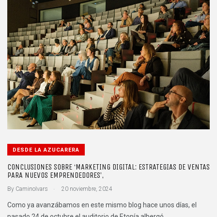
DESDE LA AZUCARERA
CONCLUSIONES SOBRE ‘MARKETING DIGITAL: ESTRATEGIAS DE VENTAS
PARA NUEVOS EMPRENDEDORES’,
.
By
CaminoIvars
20 noviembre, 2024
Como ya avanzábamos en este mismo blog hace unos días, el
pasado 24 de octubre el auditorio de Etopía albergó