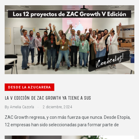
DESDE LA AZUCARERA
LA V EDICIÓN DE ZAC GROWTH YA TIENE A SUS
.
By
Amelia Cazorla
2 diciembre, 2024
ZAC Growth regresa, y con más fuerza que nunca. Desde Etopía,
12 empresas han sido seleccionadas para formar parte de