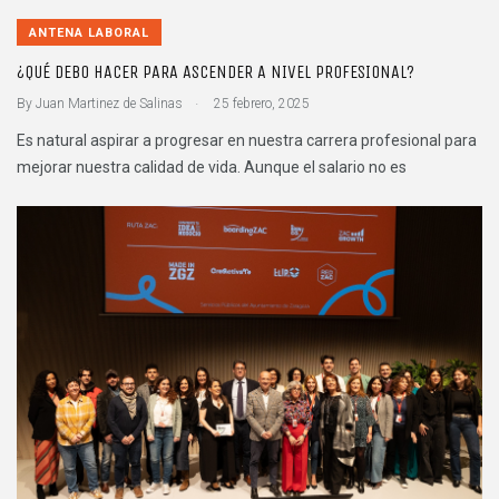
ANTENA LABORAL
¿QUÉ DEBO HACER PARA ASCENDER A NIVEL PROFESIONAL?
.
By
Juan Martinez de Salinas
25 febrero, 2025
Es natural aspirar a progresar en nuestra carrera profesional para
mejorar nuestra calidad de vida. Aunque el salario no es