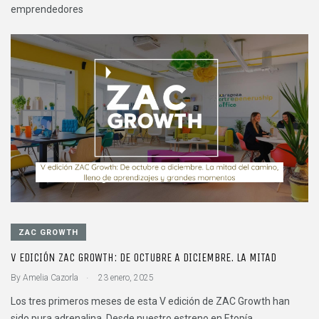
emprendedores
ZAC GROWTH
V EDICIÓN ZAC GROWTH: DE OCTUBRE A DICIEMBRE. LA MITAD
.
By
Amelia Cazorla
23 enero, 2025
Los tres primeros meses de esta V edición de ZAC Growth han
sido pura adrenalina. Desde nuestro estreno en Etopía,