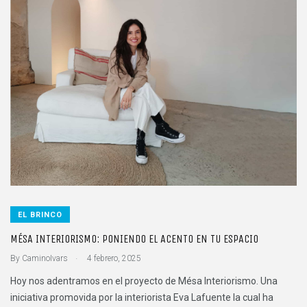
EL BRINCO
MÉSA INTERIORISMO: PONIENDO EL ACENTO EN TU ESPACIO
.
By
CaminoIvars
4 febrero, 2025
Hoy nos adentramos en el proyecto de Mésa Interiorismo. Una
iniciativa promovida por la interiorista Eva Lafuente la cual ha