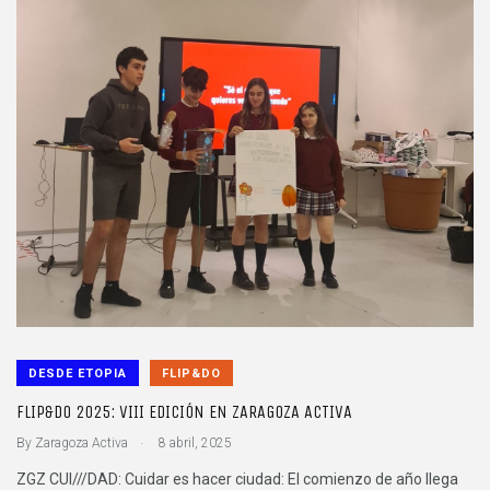
DESDE ETOPIA
FLIP&DO
FLIP&DO 2025: VIII EDICIÓN EN ZARAGOZA ACTIVA
.
By
Zaragoza Activa
8 abril, 2025
ZGZ CUI///DAD: Cuidar es hacer ciudad: El comienzo de año llega