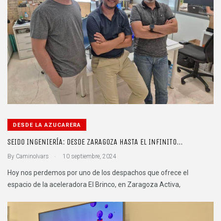
DESDE LA AZUCARERA
SEIDO INGENIERÍA: DESDE ZARAGOZA HASTA EL INFINITO…
.
By
CaminoIvars
10 septiembre, 2024
Hoy nos perdemos por uno de los despachos que ofrece el
espacio de la aceleradora El Brinco, en Zaragoza Activa,