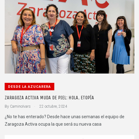
DESDE LA AZUCARERA
ZARAGOZA ACTIVA MUDA DE PIEL: HOLA, ETOPÍA
.
By
CaminoIvars
22 octubre, 2024
¿No te has enterado? Desde hace unas semanas el equipo de
Zaragoza Activa ocupa la que será su nueva casa