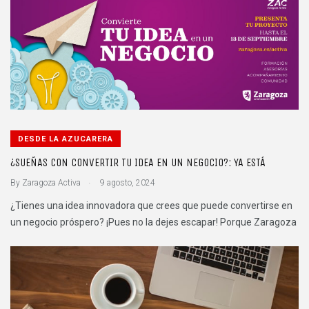
DESDE LA AZUCARERA
¿SUEÑAS CON CONVERTIR TU IDEA EN UN NEGOCIO?: YA ESTÁ
.
By
Zaragoza Activa
9 agosto, 2024
¿Tienes una idea innovadora que crees que puede convertirse en
un negocio próspero? ¡Pues no la dejes escapar! Porque Zaragoza