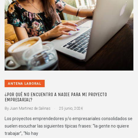
ANTENA LABORAL
¿POR QUÉ NO ENCUENTRO A NADIE PARA MI PROYECTO
EMPRESARIAL?
.
By
Juan Martinez de Salinas
25 junio, 2024
Los proyectos emprendedores y/o empresariales consolidados se
suelen escuchar las siguientes típicas frases: “la gente no quiere
trabajar”, “No hay