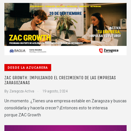
DESDE LA AZUCARERA
ZAC GROWTH: IMPULSANDO EL CRECIMIENTO DE LAS EMPRESAS
ZARAGOZANAS
.
By
Zaragoza Activa
19 agosto, 2024
Un momento. ¿Tienes una empresa estable en Zaragoza y buscas
consolidarla y hacerla crecer? ¡Entonces esto te interesa
porque ZAC Growth