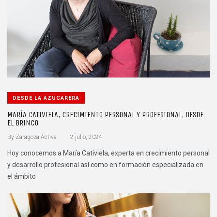
DESDE LA AZUCARERA
MARÍA CATIVIELA, CRECIMIENTO PERSONAL Y PROFESIONAL, DESDE
EL BRINCO
.
By
Zaragoza Activa
2 julio, 2024
Hoy conocemos a María Cativiela, experta en crecimiento personal
y desarrollo profesional así como en formación especializada en
el ámbito