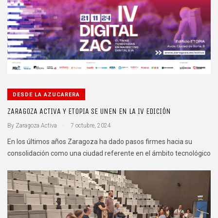
DESDE LA AZUCARERA
ZARAGOZA ACTIVA Y ETOPIA SE UNEN EN LA IV EDICIÓN
.
By
Zaragoza Activa
7 octubre, 2024
En los últimos años Zaragoza ha dado pasos firmes hacia su
consolidación como una ciudad referente en el ámbito tecnológico