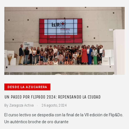
DESDE LA AZUCARERA
UN PASEO POR FLIP&DO 2024: REPENSANDO LA CIUDAD
.
By
Zaragoza Activa
26 agosto, 2024
El curso lectivo se despedía con la final de la VII edición de Flip&Do.
Un auténtico broche de oro durante