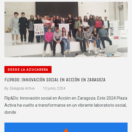
DESDE LA AZUCARERA
FLIP&DO: INNOVACIÓN SOCIAL EN ACCIÓN EN ZARAGOZA
.
By
Zaragoza Activa
10 junio, 2024
Flip&Do: Innovación social en Acción en Zaragoza. Este 2024 Plaza
Activa ha vuelto a transformarse en un vibrante laboratorio social,
donde