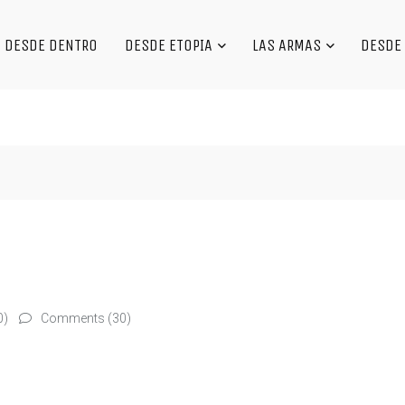
DESDE DENTRO
DESDE ETOPIA
LAS ARMAS
DESDE 
0)
Comments (30)