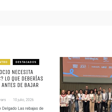
NTRO
DESTACADOS
OCIO NECESITA
? LO QUE DEBERÍAS
 ANTES DE BAJAR
.
vars
10 julio, 2026
 Delgado Las rebajas de