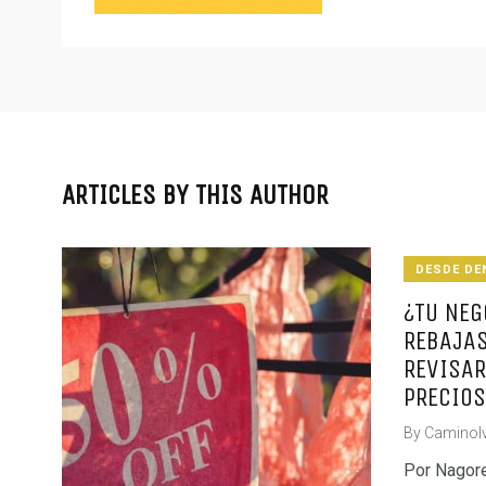
ARTICLES BY THIS AUTHOR
DESDE DE
¿TU NEG
REBAJAS
REVISAR
PRECIOS
By
CaminoI
Por Nagore