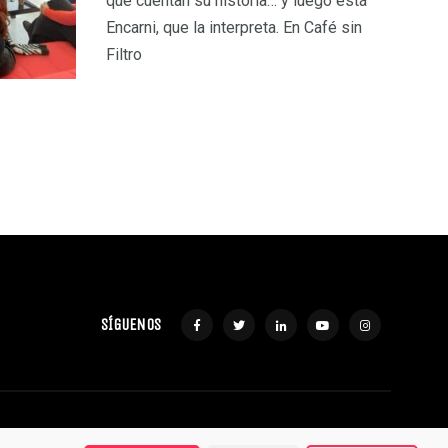
que cuentan su historia… y luego está
Encarni, que la interpreta. En Café sin
Filtro
SÍGUENOS