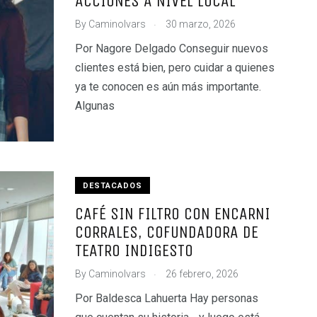
ACCIONES A NIVEL LOCAL
.
By
CaminoIvars
30 marzo, 2026
Por Nagore Delgado Conseguir nuevos
clientes está bien, pero cuidar a quienes
ya te conocen es aún más importante.
Algunas
DESTACADOS
CAFÉ SIN FILTRO CON ENCARNI
CORRALES, COFUNDADORA DE
TEATRO INDIGESTO
.
By
CaminoIvars
26 febrero, 2026
Por Baldesca Lahuerta Hay personas