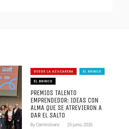
DESDE LA AZUCARERA
EL BRINCO
EL BRINCO
PREMIOS TALENTO
EMPRENDEDOR: IDEAS CON
ALMA QUE SE ATREVIERON A
DAR EL SALTO
.
By
CaminoIvars
25 junio, 2026