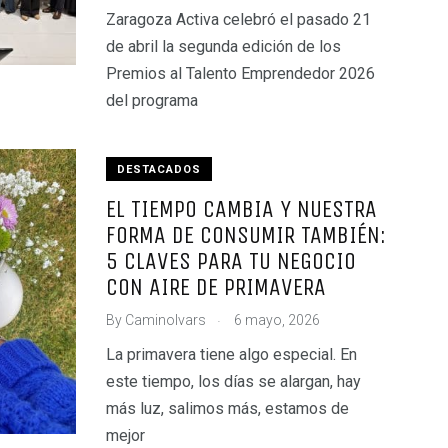
Zaragoza Activa celebró el pasado 21
de abril la segunda edición de los
Premios al Talento Emprendedor 2026
del programa
DESTACADOS
EL TIEMPO CAMBIA Y NUESTRA
FORMA DE CONSUMIR TAMBIÉN:
5 CLAVES PARA TU NEGOCIO
CON AIRE DE PRIMAVERA
.
By
CaminoIvars
6 mayo, 2026
La primavera tiene algo especial. En
este tiempo, los días se alargan, hay
más luz, salimos más, estamos de
mejor