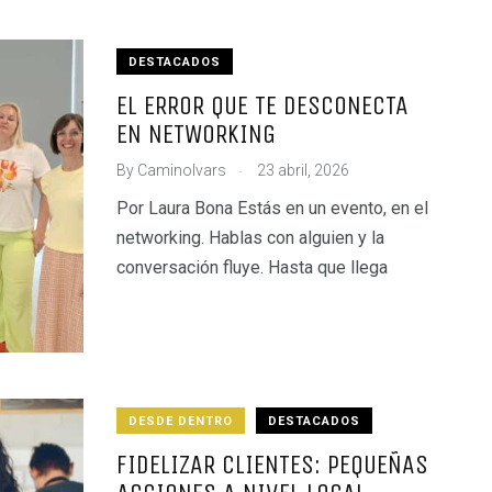
DESTACADOS
EL ERROR QUE TE DESCONECTA
EN NETWORKING
.
By
CaminoIvars
23 abril, 2026
Por Laura Bona Estás en un evento, en el
networking. Hablas con alguien y la
conversación fluye. Hasta que llega
DESDE DENTRO
DESTACADOS
FIDELIZAR CLIENTES: PEQUEÑAS