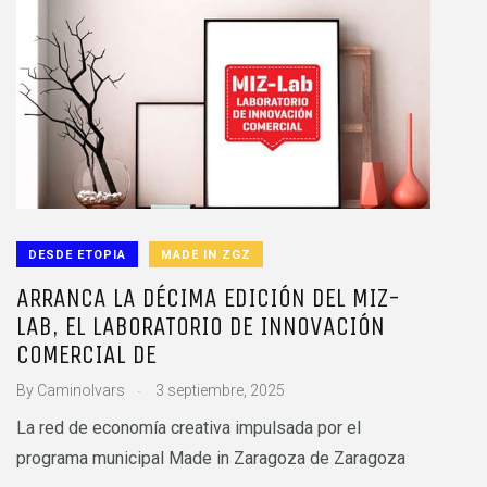
DESDE ETOPIA
MADE IN ZGZ
ARRANCA LA DÉCIMA EDICIÓN DEL MIZ-
LAB, EL LABORATORIO DE INNOVACIÓN
COMERCIAL DE
.
By
CaminoIvars
3 septiembre, 2025
La red de economía creativa impulsada por el
programa municipal Made in Zaragoza de Zaragoza