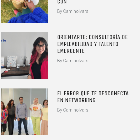
CON
By
CaminoIvars
ORIENTARTE: CONSULTORÍA DE
EMPLEABILIDAD Y TALENTO
EMERGENTE
By
CaminoIvars
EL ERROR QUE TE DESCONECTA
EN NETWORKING
By
CaminoIvars