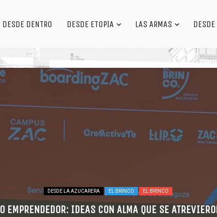
DESDE DENTRO
DESDE ETOPIA
LAS ARMAS
DESDE 
DESDE LA AZUCARERA
EL BRINCO
EL BRINCO
O EMPRENDEDOR: IDEAS CON ALMA QUE SE ATREVIERON