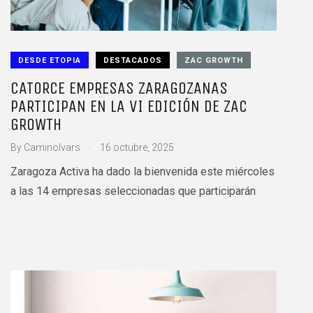
DESDE ETOPIA
DESTACADOS
ZAC GROWTH
CATORCE EMPRESAS ZARAGOZANAS
PARTICIPAN EN LA VI EDICIÓN DE ZAC
GROWTH
.
By
CaminoIvars
16 octubre, 2025
Zaragoza Activa ha dado la bienvenida este miércoles
a las 14 empresas seleccionadas que participarán