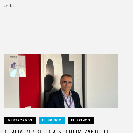
esta
DESTACADOS
EL BRINCO
EL BRINCO
CERTIA CONSULTORES, OPTIMIZANDO EL