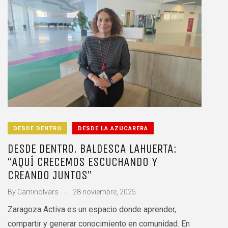
DESDE DENTRO
DESDE LA AZUCARERA
DESDE DENTRO. BALDESCA LAHUERTA:
“AQUÍ CRECEMOS ESCUCHANDO Y
CREANDO JUNTOS”
.
By
CaminoIvars
28 noviembre, 2025
Zaragoza Activa es un espacio donde aprender,
compartir y generar conocimiento en comunidad. En