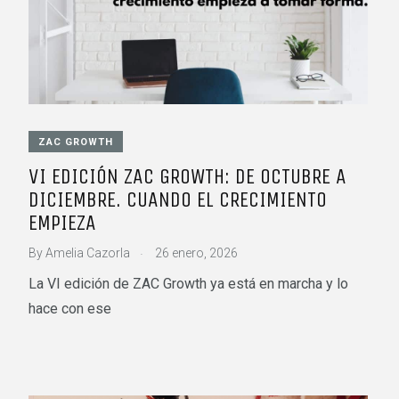
ZAC GROWTH
VI EDICIÓN ZAC GROWTH: DE OCTUBRE A
DICIEMBRE. CUANDO EL CRECIMIENTO
EMPIEZA
.
By
Amelia Cazorla
26 enero, 2026
La VI edición de ZAC Growth ya está en marcha y lo
hace con ese