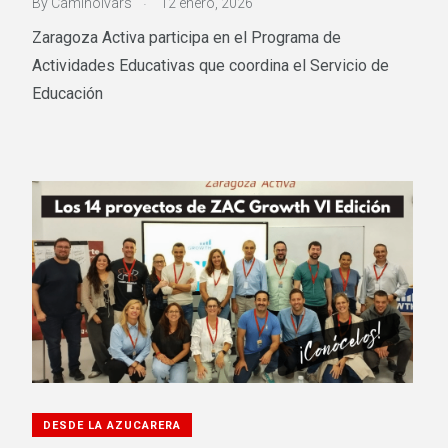
By
CaminoIvars
12 enero, 2026
Zaragoza Activa participa en el Programa de
Actividades Educativas que coordina el Servicio de
Educación
DESDE LA AZUCARERA