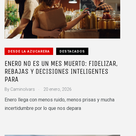
DESDE LA AZUCARERA
DESTACADOS
ENERO NO ES UN MES MUERTO: FIDELIZAR,
REBAJAS Y DECISIONES INTELIGENTES
PARA
.
By
CaminoIvars
20 enero, 2026
Enero llega con menos ruido, menos prisas y mucha
incertidumbre por lo que nos depara