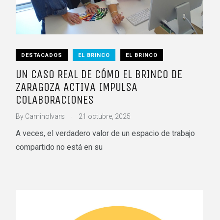
DESTACADOS
EL BRINCO
EL BRINCO
UN CASO REAL DE CÓMO EL BRINCO DE
ZARAGOZA ACTIVA IMPULSA
COLABORACIONES
.
By
CaminoIvars
21 octubre, 2025
A veces, el verdadero valor de un espacio de trabajo
compartido no está en su