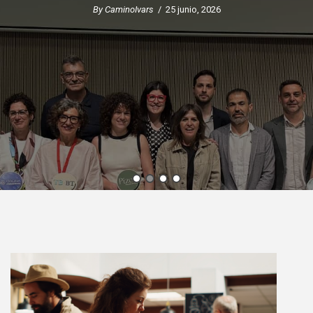
By CaminoIvars
/ 25 junio, 2026