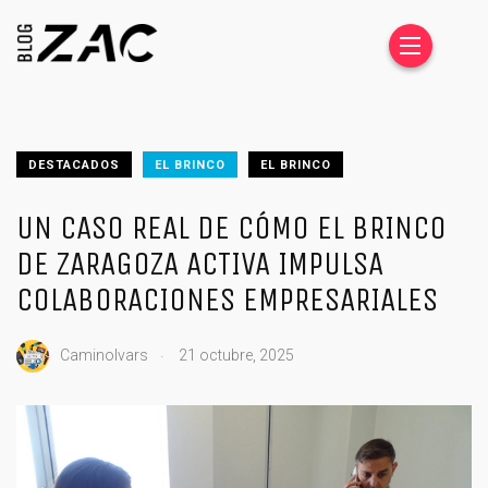
DESTACADOS
EL BRINCO
EL BRINCO
UN CASO REAL DE CÓMO EL BRINCO
DE ZARAGOZA ACTIVA IMPULSA
COLABORACIONES EMPRESARIALES
.
CaminoIvars
21 octubre, 2025