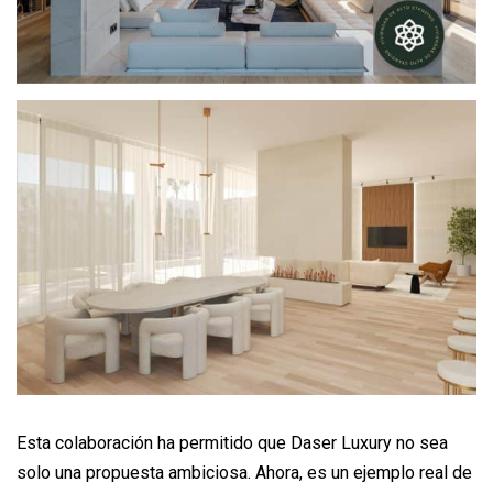
Esta colaboración ha permitido que Daser Luxury no sea
solo una propuesta ambiciosa. Ahora, es un ejemplo real de