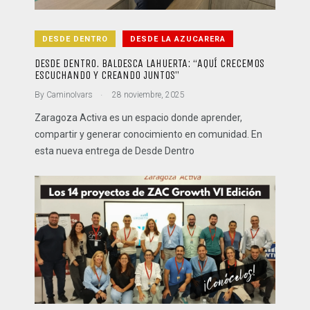
DESDE DENTRO
DESDE LA AZUCARERA
DESDE DENTRO. BALDESCA LAHUERTA: “AQUÍ CRECEMOS
ESCUCHANDO Y CREANDO JUNTOS”
.
By
CaminoIvars
28 noviembre, 2025
Zaragoza Activa es un espacio donde aprender,
compartir y generar conocimiento en comunidad. En
esta nueva entrega de Desde Dentro