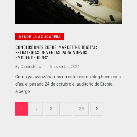
DESDE LA AZUCARERA
CONCLUSIONES SOBRE ‘MARKETING DIGITAL:
ESTRATEGIAS DE VENTAS PARA NUEVOS
EMPRENDEDORES’,
.
By
CaminoIvars
6 noviembre, 2024
Como ya avanzábamos en este mismo blog hace unos
días, el pasado 24 de octubre el auditorio de Etopía
albergó
1
2
3
...
38