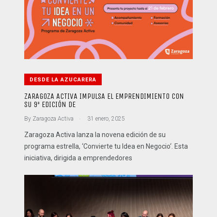
DESDE LA AZUCARERA
ZARAGOZA ACTIVA IMPULSA EL EMPRENDIMIENTO CON
SU 9ª EDICIÓN DE
.
By
Zaragoza Activa
31 enero, 2025
Zaragoza Activa lanza la novena edición de su
programa estrella, ‘Convierte tu Idea en Negocio‘. Esta
iniciativa, dirigida a emprendedores