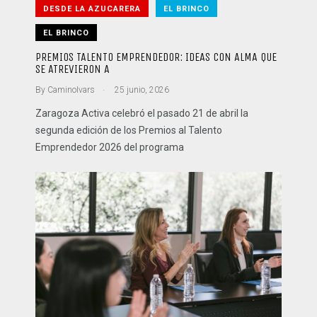
DESDE LA AZUCARERA
EL BRINCO
EL BRINCO
PREMIOS TALENTO EMPRENDEDOR: IDEAS CON ALMA QUE
SE ATREVIERON A
.
By
CaminoIvars
25 junio, 2026
Zaragoza Activa celebró el pasado 21 de abril la
segunda edición de los Premios al Talento
Emprendedor 2026 del programa