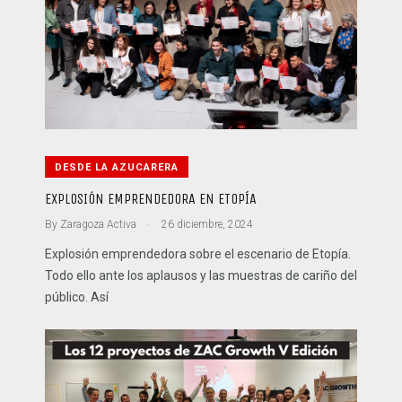
DESDE LA AZUCARERA
EXPLOSIÓN EMPRENDEDORA EN ETOPÍA
.
By
Zaragoza Activa
26 diciembre, 2024
Explosión emprendedora sobre el escenario de Etopía.
Todo ello ante los aplausos y las muestras de cariño del
público. Así