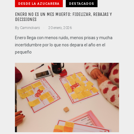
DESDE LA AZUCARERA
DESTACADOS
ENERO NO ES UN MES MUERTO: FIDELIZAR, REBAJAS Y
DECISIONES
.
By
CaminoIvars
20 enero, 2026
Enero llega con menos ruido, menos prisas y mucha
incertidumbre por lo que nos depara el año en el
pequeño