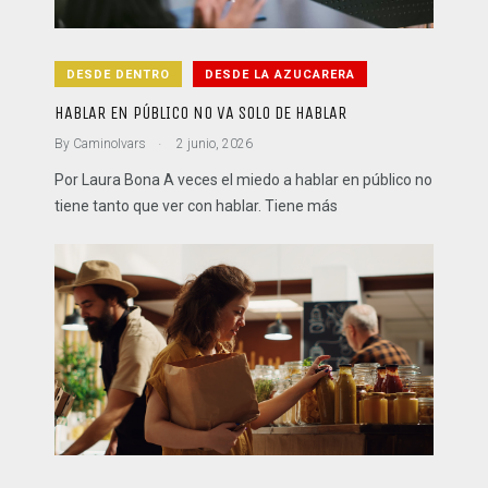
DESDE DENTRO
DESDE LA AZUCARERA
HABLAR EN PÚBLICO NO VA SOLO DE HABLAR
.
By
CaminoIvars
2 junio, 2026
Por Laura Bona A veces el miedo a hablar en público no
tiene tanto que ver con hablar. Tiene más