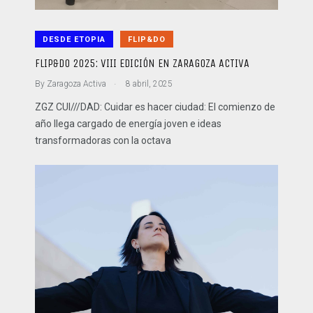
DESDE ETOPIA
FLIP&DO
FLIP&DO 2025: VIII EDICIÓN EN ZARAGOZA ACTIVA
.
By
Zaragoza Activa
8 abril, 2025
ZGZ CUI///DAD: Cuidar es hacer ciudad: El comienzo de
año llega cargado de energía joven e ideas
transformadoras con la octava