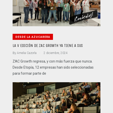
DESDE LA AZUCARERA
LA V EDICIÓN DE ZAC GROWTH YA TIENE A SUS
.
By
Amelia Cazorla
2 diciembre, 2024
ZAC Growth regresa, y con más fuerza que nunca.
Desde Etopía, 12 empresas han sido seleccionadas
para formar parte de