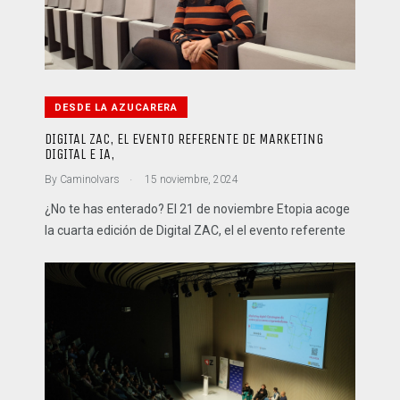
DESDE LA AZUCARERA
DIGITAL ZAC, EL EVENTO REFERENTE DE MARKETING
DIGITAL E IA,
.
By
CaminoIvars
15 noviembre, 2024
¿No te has enterado? El 21 de noviembre Etopia acoge
la cuarta edición de Digital ZAC, el el evento referente