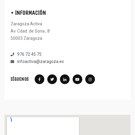
+ INFORMACIÓN
Zaragoza Activa
Av. Cdad. de Soria , 8
50003 Zaragoza
976 72 45 75
infoactiva@zaragoza.es
SÍGUENOS