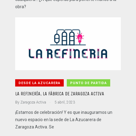
obra?
DESDE LA AZUCARERA
PUNTO DE PARTIDA
LA REFINERÍA, LA FÁBRICA DE ZARAGOZA ACTIVA
.
By
Zaragoza Activa
5 abril, 2023
¡Estamos de celebración! Y es que inauguramos un
nuevo espacio en la sede de La Azucarera de
Zaragoza Activa. Se