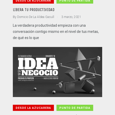
DESDE LA AZUCARERA
PUNTO DE PARTIDA
LIBERA TU PRODUCTIVIDAD
.
By
Domicio De La Aldea Gasull
3 marzo, 2021
La verdadera productividad empieza con una
conversación contigo mismo en el nivel de tus metas,
de qué es lo que
DESDE LA AZUCARERA
PUNTO DE PARTIDA