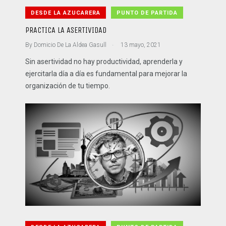
DESDE LA AZUCARERA
PUNTO DE PARTIDA
PRACTICA LA ASERTIVIDAD
.
By
Domicio De La Aldea Gasull
13 mayo, 2021
Sin asertividad no hay productividad, aprenderla y
ejercitarla día a día es fundamental para mejorar la
organización de tu tiempo.