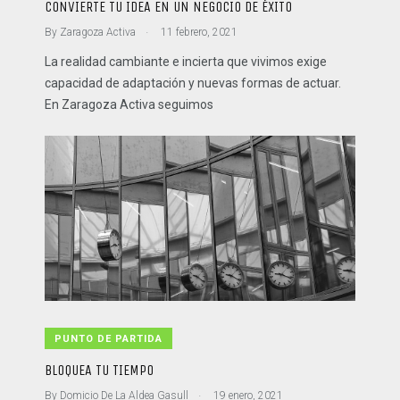
CONVIERTE TU IDEA EN UN NEGOCIO DE ÉXITO
.
By
Zaragoza Activa
11 febrero, 2021
La realidad cambiante e incierta que vivimos exige
capacidad de adaptación y nuevas formas de actuar.
En Zaragoza Activa seguimos
PUNTO DE PARTIDA
BLOQUEA TU TIEMPO
.
By
Domicio De La Aldea Gasull
19 enero, 2021