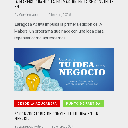
IA MAKERS: CUANDO LA FORMACIÓN EN IA SE CONVIERTE
EN
.
By
CaminoIvars
10 febrero, 2026
Zaragoza Activa impulsa la primera edición de IA
Makers, un programa que nace con una idea clara:
repensar cómo aprendemos
DESDE LA AZUCARERA
PUNTO DE PARTIDA
7ª CONVOCATORIA DE CONVIERTE TU IDEA EN UN
NEGOCIO
.
By
Zaragoza Activa
30 enero, 2024