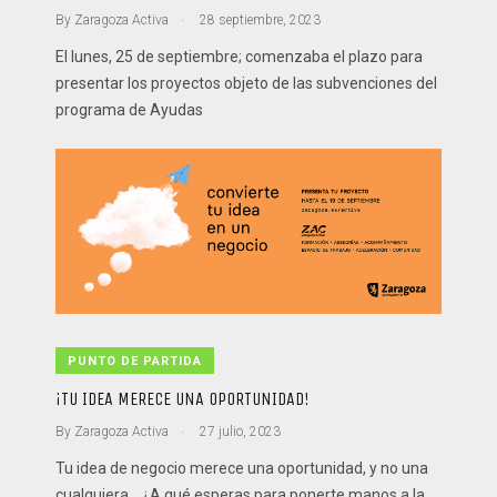
.
By
Zaragoza Activa
28 septiembre, 2023
El lunes, 25 de septiembre; comenzaba el plazo para
presentar los proyectos objeto de las subvenciones del
programa de Ayudas
PUNTO DE PARTIDA
¡TU IDEA MERECE UNA OPORTUNIDAD!
.
By
Zaragoza Activa
27 julio, 2023
Tu idea de negocio merece una oportunidad, y no una
cualquiera… ¿A qué esperas para ponerte manos a la