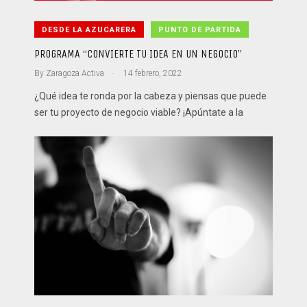
DESDE LA AZUCARERA
PUNTO DE PARTIDA
PROGRAMA “CONVIERTE TU IDEA EN UN NEGOCIO”
.
By
Zaragoza Activa
14 febrero, 2022
¿Qué idea te ronda por la cabeza y piensas que puede
ser tu proyecto de negocio viable? ¡Apúntate a la