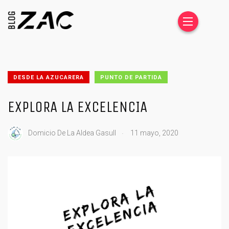
DESDE LA AZUCARERA
PUNTO DE PARTIDA
EXPLORA LA EXCELENCIA
.
Domicio De La Aldea Gasull
11 mayo, 2020