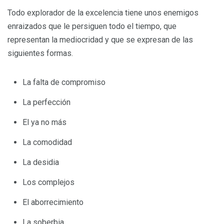
Todo explorador de la excelencia tiene unos enemigos
enraizados que le persiguen todo el tiempo, que
representan la mediocridad y que se expresan de las
siguientes formas.
La falta de compromiso
La perfección
El ya no más
La comodidad
La desidia
Los complejos
El aborrecimiento
La soberbia