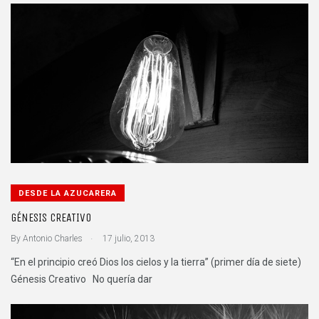
DESDE LA AZUCARERA
GÉNESIS CREATIVO
.
By
Antonio Charles
17 julio, 2013
“En el principio creó Dios los cielos y la tierra” (primer día de siete)
Génesis Creativo No quería dar