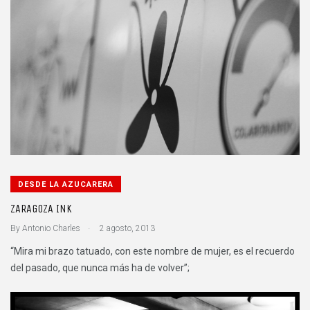
DESDE LA AZUCARERA
ZARAGOZA INK
.
By
Antonio Charles
2 agosto, 2013
“Mira mi brazo tatuado, con este nombre de mujer, es el recuerdo
del pasado, que nunca más ha de volver”;