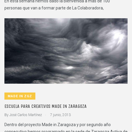
En esta semana hemos dado la bienvenida a más de 100
personas que van a formar parte de La Colaboradora,
MADE IN ZGZ
ESCUELA PARA CREATIVOS MADE IN ZARAGOZA
.
By
José Carlos Martínez
7 junio, 2013
Dentro del proyecto Made in Zaragoza y por segundo año
consecutivo hemos programado en la sede de Zaragoza Activa de