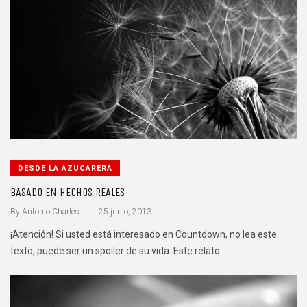
DESDE LA AZUCARERA
BASADO EN HECHOS REALES
.
By
Antonio Charles
25 junio, 2013
¡Atención! Si usted está interesado en Countdown, no lea este
texto, puede ser un spoiler de su vida. Este relato