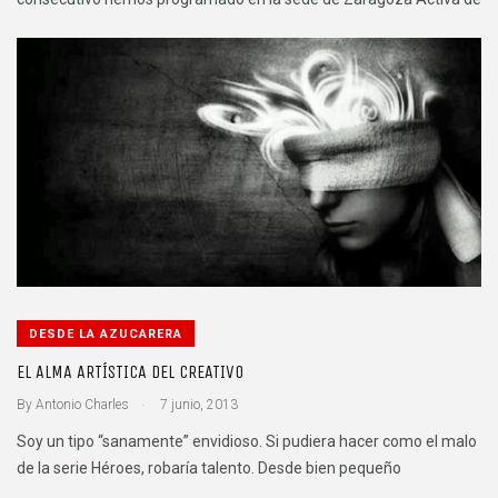
DESDE LA AZUCARERA
EL ALMA ARTÍSTICA DEL CREATIVO
.
By
Antonio Charles
7 junio, 2013
Soy un tipo “sanamente” envidioso. Si pudiera hacer como el malo
de la serie Héroes, robaría talento. Desde bien pequeño