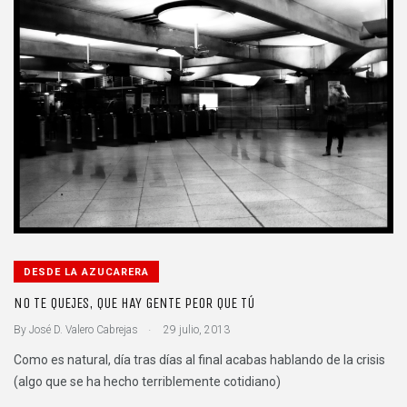
DESDE LA AZUCARERA
NO TE QUEJES, QUE HAY GENTE PEOR QUE TÚ
.
By
José D. Valero Cabrejas
29 julio, 2013
Como es natural, día tras días al final acabas hablando de la crisis
(algo que se ha hecho terriblemente cotidiano)