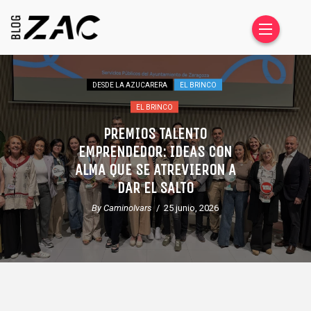
DESDE LA AZUCARERA
EL BRINCO
EL BRINCO
PREMIOS TALENTO
EMPRENDEDOR: IDEAS CON
ALMA QUE SE ATREVIERON A
DAR EL SALTO
By CaminoIvars
/ 25 junio, 2026