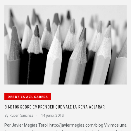
DESDE LA AZUCARERA
9 MITOS SOBRE EMPRENDER QUE VALE LA PENA ACLARAR
.
By
Rubén Sánchez
14 junio, 2013
Por Javier Megías Terol. http://javiermegias.com/blog Vivimos una