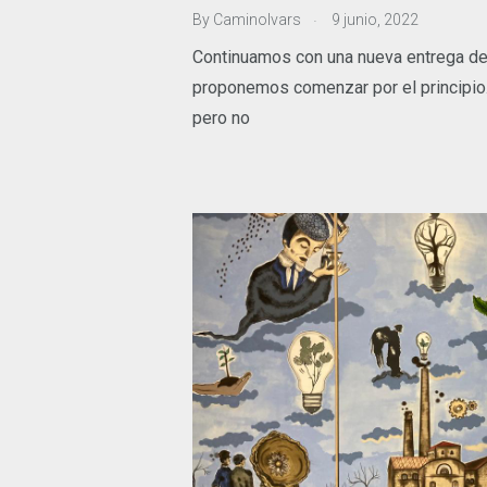
.
By
CaminoIvars
9 junio, 2022
Continuamos con una nueva entrega de
proponemos comenzar por el principio.
pero no