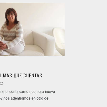
O MÁS QUE CUENTAS
22
verano, continuamos con una nueva
oy nos adentramos en otro de