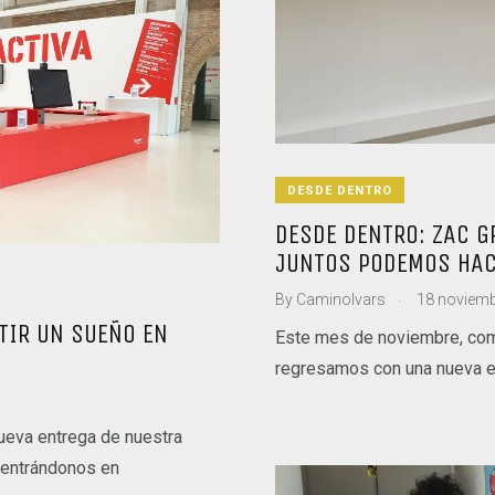
DESDE DENTRO
DESDE DENTRO: ZAC G
JUNTOS PODEMOS HA
.
By
CaminoIvars
18 noviemb
TIR UN SUEÑO EN
Este mes de noviembre, com
regresamos con una nueva e
nueva entrega de nuestra
dentrándonos en