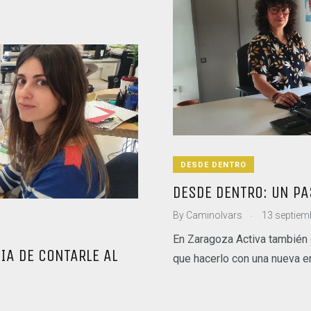
DESDE DENTRO
DESDE DENTRO: UN PA
.
By
CaminoIvars
13 septiem
En Zaragoza Activa también 
IA DE CONTARLE AL
que hacerlo con una nueva e