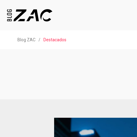
Blog ZAC
/
Destacados