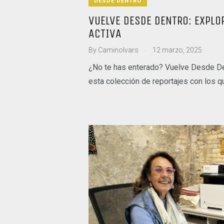
DESDE DENTRO
VUELVE DESDE DENTRO: EXPL
ACTIVA
.
By
CaminoIvars
12 marzo, 2025
¿No te has enterado? Vuelve Desde De
esta colección de reportajes con los 