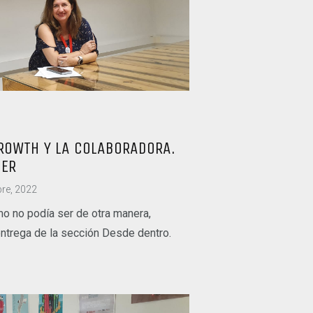
ROWTH Y LA COLABORADORA.
CER
re, 2022
o no podía ser de otra manera,
ntrega de la sección Desde dentro.