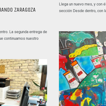
Llega un nuevo mes, y con é
ORANDO ZARAGOZA
sección Desde dentro, con la
ntro. La segunda entrega de
que continuamos nuestro