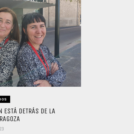
DOS
N ESTÁ DETRÁS DE LA
ARAGOZA
023