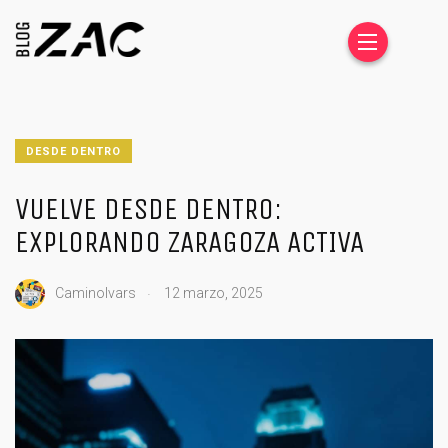
DESDE DENTRO
VUELVE DESDE DENTRO:
EXPLORANDO ZARAGOZA ACTIVA
.
CaminoIvars
12 marzo, 2025