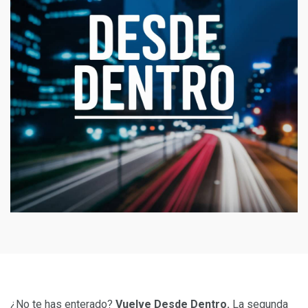
¿No te has enterado?
Vuelve Desde Dentro.
La segunda