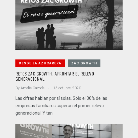
DESDE LA AZUCARERA
ZAC GROWTH
RETOS ZAC GROWTH. AFRONTAR EL RELEVO
GENERACIONAL.
.
By
Amelia Cazorla
15 octubre, 2020
Las cifras hablan por sí solas. Sólo el 30% de las
empresas familiares superan el primer relevo
generacional. Y tan