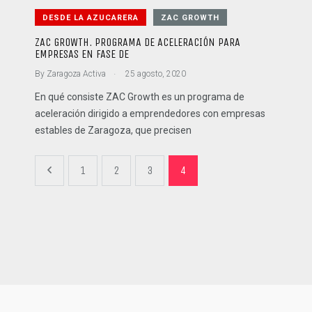
DESDE LA AZUCARERA
ZAC GROWTH
ZAC GROWTH. PROGRAMA DE ACELERACIÓN PARA
EMPRESAS EN FASE DE
.
By
Zaragoza Activa
25 agosto, 2020
En qué consiste ZAC Growth es un programa de
aceleración dirigido a emprendedores con empresas
estables de Zaragoza, que precisen
1
2
3
4