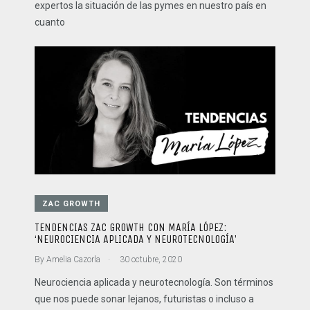
expertos la situación de las pymes en nuestro país en
cuanto
ZAC GROWTH
TENDENCIAS ZAC GROWTH CON MARÍA LÓPEZ:
‘NEUROCIENCIA APLICADA Y NEUROTECNOLOGÍA’
.
By
Amelia Cazorla
30 octubre, 2020
Neurociencia aplicada y neurotecnología. Son términos
que nos puede sonar lejanos, futuristas o incluso a