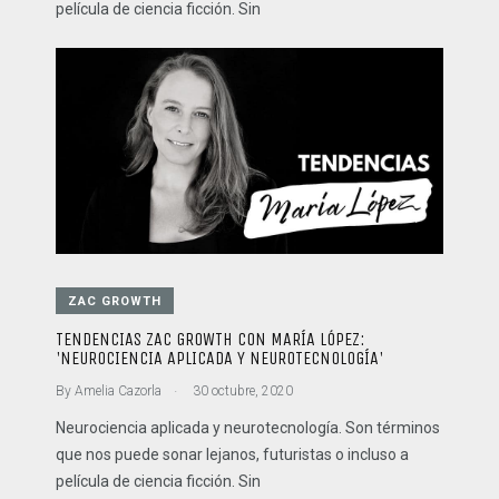
película de ciencia ficción. Sin
ZAC GROWTH
TENDENCIAS ZAC GROWTH CON MARÍA LÓPEZ:
'NEUROCIENCIA APLICADA Y NEUROTECNOLOGÍA'
.
By
Amelia Cazorla
30 octubre, 2020
Neurociencia aplicada y neurotecnología. Son términos
que nos puede sonar lejanos, futuristas o incluso a
película de ciencia ficción. Sin