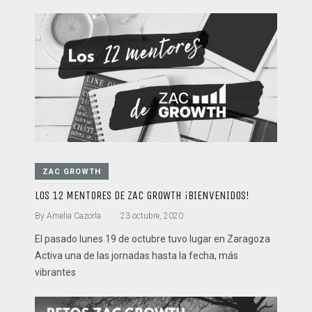
ZAC GROWTH
LOS 12 MENTORES DE ZAC GROWTH ¡BIENVENIDOS!
.
By
Amelia Cazorla
23 octubre, 2020
El pasado lunes 19 de octubre tuvo lugar en Zaragoza
Activa una de las jornadas hasta la fecha, más
vibrantes