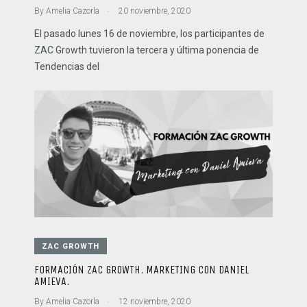
.
By
Amelia Cazorla
20 noviembre, 2020
El pasado lunes 16 de noviembre, los participantes de
ZAC Growth tuvieron la tercera y última ponencia de
Tendencias del
ZAC GROWTH
FORMACIÓN ZAC GROWTH. MARKETING CON DANIEL
AMIEVA.
.
By
Amelia Cazorla
12 noviembre, 2020