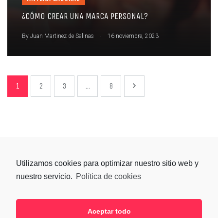
¿CÓMO CREAR UNA MARCA PERSONAL?
.
By
Juan Martinez de Salinas
16 noviembre, 2023
1
2
3
...
8
Utilizamos cookies para optimizar nuestro sitio web y
nuestro servicio.
Política de cookies
Aceptar todo
SÍGUENOS