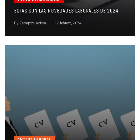
ESTAS SON LAS NOVEDADES LABORALES DE 2024
.
By
Zaragoza Activa
12 febrero, 2024
ANTENA LABORAL