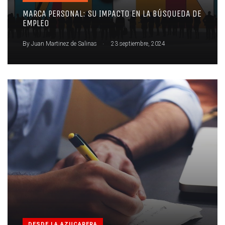
MARCA PERSONAL: SU IMPACTO EN LA BÚSQUEDA DE
EMPLEO
.
By
Juan Martinez de Salinas
23 septiembre, 2024
DESDE LA AZUCARERA