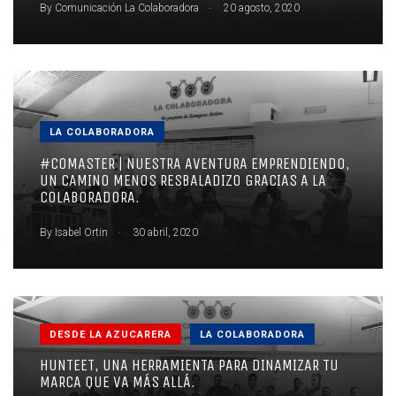
.
By
Comunicación La Colaboradora
20 agosto, 2020
LA COLABORADORA
#COMASTER | NUESTRA AVENTURA EMPRENDIENDO,
UN CAMINO MENOS RESBALADIZO GRACIAS A LA
COLABORADORA.
.
By
Isabel Ortin
30 abril, 2020
DESDE LA AZUCARERA
LA COLABORADORA
HUNTEET, UNA HERRAMIENTA PARA DINAMIZAR TU
MARCA QUE VA MÁS ALLÁ.