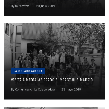
.
By
miriamvera
20 junio, 2019
LA COLABORADORA
VISITA A MEDIALAB PRADO E IMPACT HUB MADRID
.
By
Comunicación La Colaboradora
23 mayo, 2019