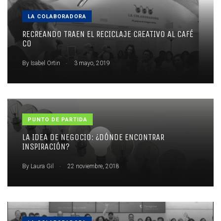
LA COLABORADORA
RECREANDO TRAEN EL RECICLAJE CREATIVO AL CAFÉ
CO
.
By
Isabel Ortin
3 mayo, 2019
PUNTO DE PARTIDA
LA IDEA DE NEGOCIO: ¿DÓNDE ENCONTRAR
INSPIRACIÓN?
.
By
Laura Gil
22 noviembre, 2018