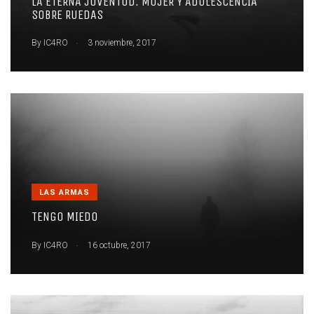
LA ETERNA JUVENTUD. MUJER Y ADOLESCENCIA
SOBRE RUEDAS
.
By
IC4RO
3 noviembre, 2017
LAS ARMAS
TENGO MIEDO
.
By
IC4RO
16 octubre, 2017