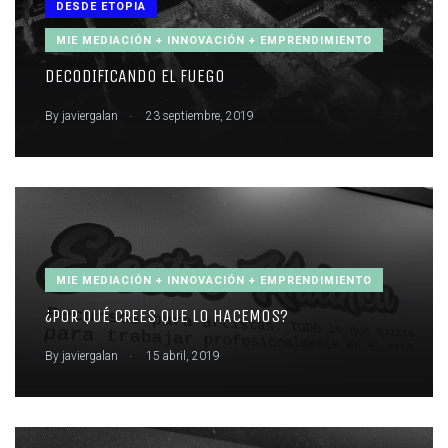
DESDE ETOPIA
MIE MEDIACIÓN + INNOVACIÓN + EMPRENDIMIENTO
DECODIFICANDO EL FUEGO
.
By
javiergalan
23 septiembre, 2019
MIE MEDIACIÓN + INNOVACIÓN + EMPRENDIMIENTO
¿POR QUÉ CREES QUE LO HACEMOS?
.
By
javiergalan
15 abril, 2019