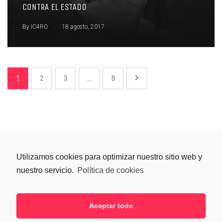
CONTRA EL ESTADO
.
By
IC4RO
18 agosto, 2017
1
2
3
...
9
Utilizamos cookies para optimizar nuestro sitio web y
nuestro servicio.
Política de cookies
Aceptar todo
SÍGUENOS