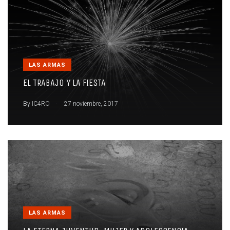
LAS ARMAS
EL TRABAJO Y LA FIESTA
.
By
IC4RO
27 noviembre, 2017
LAS ARMAS