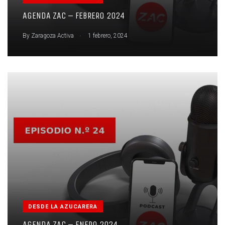
AGENDA ZAC – FEBRERO 2024
.
By
Zaragoza Activa
1 febrero, 2024
DESDE LA AZUCARERA
AGENDA ZAC – ENERO 2024