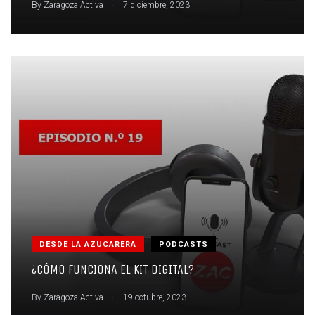
.
By
Zaragoza Activa
7 diciembre, 2023
DESDE LA AZUCARERA
PODCASTS
¿CÓMO FUNCIONA EL KIT DIGITAL?
.
By
Zaragoza Activa
19 octubre, 2023