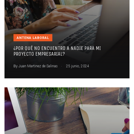
ANTENA LABORAL
¿POR QUÉ NO ENCUENTRO A NADIE PARA MI
PROYECTO EMPRESARIAL?
.
By
Juan Martinez de Salinas
25 junio, 2024