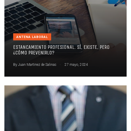
ANTENA LABORAL
ESTANCAMIENTO PROFESIONAL. SÍ, EXISTE, PERO
¿CÓMO PREVENIRLO?
.
By
Juan Martinez de Salinas
27 mayo, 2024