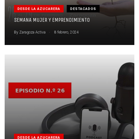
DESDE LA AZUCARERA
DESTACADOS
SEMANA MUJER Y EMPRENDIMIENTO
.
By
Zaragoza Activa
8 febrero, 2024
DESDE LA AZUCARERA