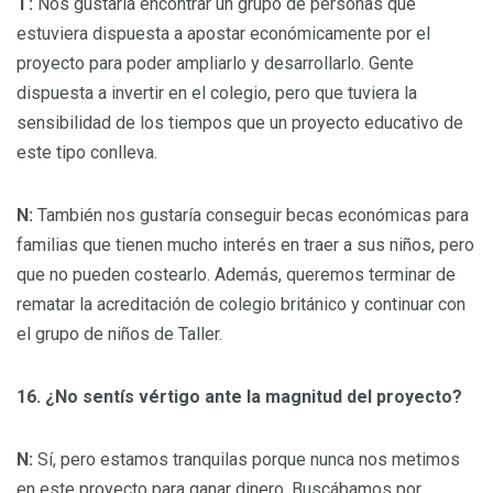
T:
Nos gustaría encontrar un grupo de personas que
estuviera dispuesta a apostar económicamente por el
proyecto para poder ampliarlo y desarrollarlo. Gente
dispuesta a invertir en el colegio, pero que tuviera la
sensibilidad de los tiempos que un proyecto educativo de
este tipo conlleva.
N:
También nos gustaría conseguir becas económicas para
familias que tienen mucho interés en traer a sus niños, pero
que no pueden costearlo. Además, queremos terminar de
rematar la acreditación de colegio británico y continuar con
el grupo de niños de Taller.
16. ¿No sentís vértigo ante la magnitud del proyecto?
N:
Sí, pero estamos tranquilas porque nunca nos metimos
en este proyecto para ganar dinero. Buscábamos por