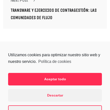
Next Post
TRANSWARE Y EJERCICIOS DE CONTRAGESTIÓN: LAS
COMUNIDADES DE FLUJO
Utilizamos cookies para optimizar nuestro sitio web y
nuestro servicio.
Política de cookies
Aceptar todo
SÍGUENOS
Descartar
ZARAGOZA ACTIVA © 2021 |
POLÍTICA DE PRIVACIDAD
| DISEÑO WEB
ESTUDIO