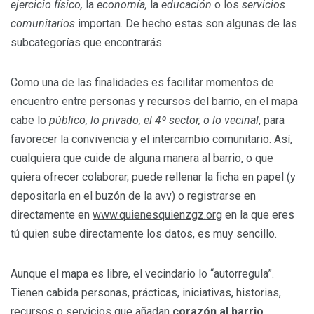
ejercicio físico,
la
economía,
la
educación
o los
servicios
comunitarios
importan. De hecho estas son algunas de las
subcategorías que encontrarás.
Como una de las finalidades es facilitar momentos de
encuentro entre personas y recursos del barrio, en el mapa
cabe lo
público, lo privado, el 4º sector, o lo vecinal
, para
favorecer la convivencia y el intercambio comunitario. Así,
cualquiera que cuide de alguna manera al barrio, o que
quiera ofrecer colaborar, puede rellenar la ficha en papel (y
depositarla en el buzón de la avv) o registrarse en
directamente en
www.quienesquienzgz.org
en la que eres
tú quien sube directamente los datos, es muy sencillo.
Aunque el mapa es libre, el vecindario lo “autorregula”.
Tienen cabida personas, prácticas, iniciativas, historias,
recursos o servicios que añadan
corazón al barrio
.