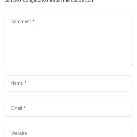
campos obligatorios están marcados con
*
Comment
*
Name
*
Email
*
Website