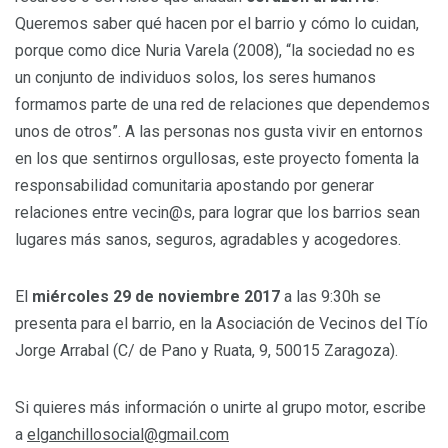
Queremos saber qué hacen por el barrio y cómo lo cuidan,
porque como dice Nuria Varela (2008), “la sociedad no es
un conjunto de individuos solos, los seres humanos
formamos parte de una red de relaciones que dependemos
unos de otros”. A las personas nos gusta vivir en entornos
en los que sentirnos orgullosas, este proyecto fomenta la
responsabilidad comunitaria apostando por generar
relaciones entre vecin@s, para lograr que los barrios sean
lugares más sanos, seguros, agradables y acogedores.
El
miércoles 29 de noviembre 2017
a las 9:30h se
presenta para el barrio, en la Asociación de Vecinos del Tío
Jorge Arrabal (C/ de Pano y Ruata, 9, 50015 Zaragoza).
Si quieres más información o unirte al grupo motor, escribe
a
elganchillosocial@gmail.com