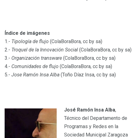
Índice de imágenes
1.-
Tipología de flujo
(ColaBoraBora, cc by sa)
2.-
Troquel de la Innovación Social
(ColaBoraBora, cc by sa)
3.-
Organización transware
(ColaBoraBora, cc by sa)
4.-
Comunidades de flujo
(ColaBoraBora, cc by sa)
5.-
Jose Ramón Insa Alba
(Toño Díaz Insa, cc by sa)
José Ramón Insa Alba
,
Técnico del Departamento de
Programas y Redes en la
Sociedad Municipal Zaragoza