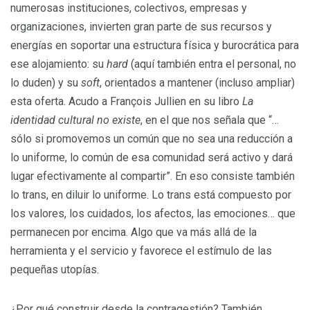
numerosas instituciones, colectivos, empresas y
organizaciones, invierten gran parte de sus recursos y
energías en soportar una estructura física y burocrática para
ese alojamiento: su
hard
(aquí también entra el personal, no
lo duden) y su
soft
, orientados a mantener (incluso ampliar)
esta oferta. Acudo a François Jullien en su libro
La
identidad cultural no existe
, en el que nos señala que “…
sólo si promovemos un común que no sea una reducción a
lo uniforme, lo común de esa comunidad será activo y dará
lugar efectivamente al compartir”. En eso consiste también
lo trans, en diluir lo uniforme. Lo trans está compuesto por
los valores, los cuidados, los afectos, las emociones… que
permanecen por encima. Algo que va más allá de la
herramienta y el servicio y favorece el estímulo de las
pequeñas utopías.
¿Por qué construir desde la contragestión? También