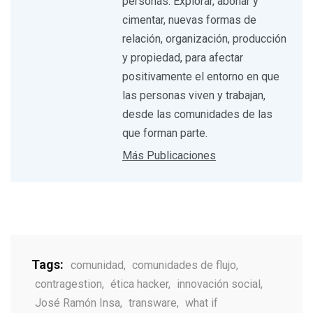
personas. Explorar, abonar y
cimentar, nuevas formas de
relación, organización, producción
y propiedad, para afectar
positivamente el entorno en que
las personas viven y trabajan,
desde las comunidades de las
que forman parte.
Más Publicaciones
Tags:
comunidad
,
comunidades de flujo
,
contragestion
,
ética hacker
,
innovación social
,
José Ramón Insa
,
transware
,
what if