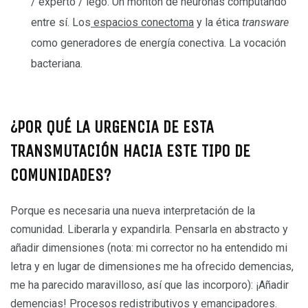
/ experto / lego. Un montón de neuronas computando
entre sí. Los
espacios conectoma
y la ética
transware
como generadores de energía conectiva. La vocación
bacteriana.
–
¿POR QUÉ LA URGENCIA DE ESTA
TRANSMUTACIÓN HACIA ESTE TIPO DE
COMUNIDADES?
Porque es necesaria una nueva interpretación de la
comunidad. Liberarla y expandirla. Pensarla en abstracto y
añadir dimensiones (nota: mi corrector no ha entendido mi
letra y en lugar de dimensiones me ha ofrecido demencias,
me ha parecido maravilloso, así que las incorporo): ¡Añadir
demencias! Procesos redistributivos y emancipadores.