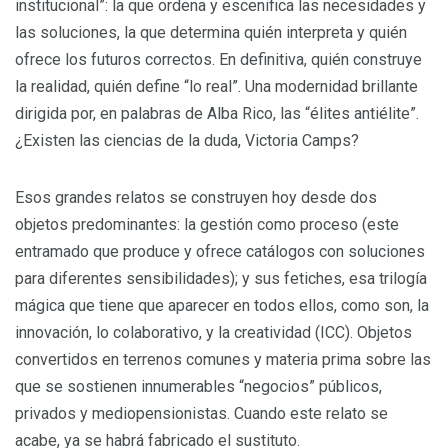
institucional”: la que ordena y escenifica las necesidades y
las soluciones, la que determina quién interpreta y quién
ofrece los futuros correctos. En definitiva, quién construye
la realidad, quién define “lo real”. Una modernidad brillante
dirigida por, en palabras de Alba Rico, las “élites antiélite”.
¿Existen las ciencias de la duda, Victoria Camps?
Esos grandes relatos se construyen hoy desde dos
objetos predominantes: la gestión como proceso (este
entramado que produce y ofrece catálogos con soluciones
para diferentes sensibilidades); y sus fetiches, esa trilogía
mágica que tiene que aparecer en todos ellos, como son, la
innovación, lo colaborativo, y la creatividad (ICC). Objetos
convertidos en terrenos comunes y materia prima sobre las
que se sostienen innumerables “negocios” públicos,
privados y mediopensionistas. Cuando este relato se
acabe, ya se habrá fabricado el sustituto.