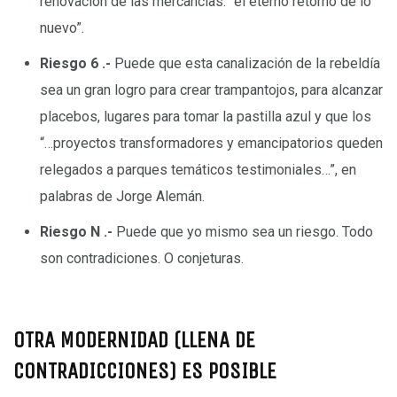
renovación de las mercancías: “el eterno retorno de lo
nuevo”.
Riesgo 6 .-
Puede que esta canalización de la rebeldía
sea un gran logro para crear trampantojos, para alcanzar
placebos, lugares para tomar la pastilla azul y que los
“…proyectos transformadores y emancipatorios queden
relegados a parques temáticos testimoniales…”, en
palabras de Jorge Alemán.
Riesgo N .-
Puede que yo mismo sea un riesgo. Todo
son contradiciones. O conjeturas.
–
OTRA MODERNIDAD (LLENA DE
CONTRADICCIONES) ES POSIBLE