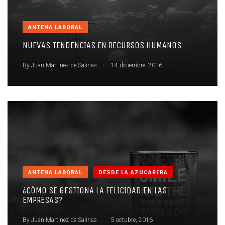
ANTENA LABORAL
NUEVAS TENDENCIAS EN RECURSOS HUMANOS
.
By
Juan Martinez de Salinas
14 diciembre, 2016
ANTENA LABORAL
DESDE LA AZUCARERA
¿CÓMO SE GESTIONA LA FELICIDAD EN LAS
EMPRESAS?
.
By
Juan Martinez de Salinas
5 octubre, 2016