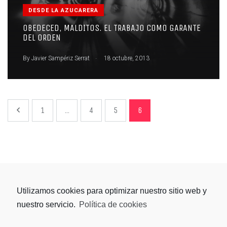
DESDE LA AZUCARERA
OBEDECED, MALDITOS. EL TRABAJO COMO GARANTE
DEL ORDEN
.
By
Javier Sampériz Serrat
18 octubre, 2013
1
...
4
5
6
Utilizamos cookies para optimizar nuestro sitio web y
nuestro servicio.
Política de cookies