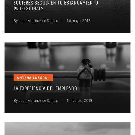
¿QUIERES SEGUIR EN TU ESTANCAMIENTO
PROFESIONAL?
.
By
Juan Martinez de Salinas
16 mayo, 2018
ANTENA LABORAL
LA EXPERIENCIA DEL EMPLEADO
.
By
Juan Martinez de Salinas
14 febrero, 2018