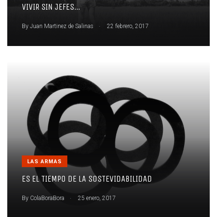
VIVIR SIN JEFES…
.
By
Juan Martinez de Salinas
22 febrero, 2017
LAS ARMAS
ES EL TIEMPO DE LA SOSTEVIDABILIDAD
.
By
ColaBoraBora
25 enero, 2017