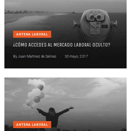
ANTENA LABORAL
¿CÓMO ACCEDES AL MERCADO LABORAL OCULTO?
.
By
Juan Martinez de Salinas
30 mayo, 2017
ANTENA LABORAL