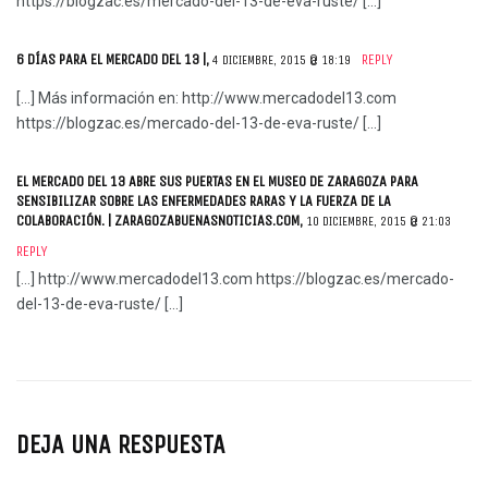
https://blogzac.es/mercado-del-13-de-eva-ruste/
[…]
6 DÍAS PARA EL MERCADO DEL 13 |
,
REPLY
4 DICIEMBRE, 2015 @ 18:19
[…] Más información en:
http://www.mercadodel13.com
https://blogzac.es/mercado-del-13-de-eva-ruste/
[…]
EL MERCADO DEL 13 ABRE SUS PUERTAS EN EL MUSEO DE ZARAGOZA PARA
SENSIBILIZAR SOBRE LAS ENFERMEDADES RARAS Y LA FUERZA DE LA
COLABORACIÓN. | ZARAGOZABUENASNOTICIAS.COM
,
10 DICIEMBRE, 2015 @ 21:03
REPLY
[…]
http://www.mercadodel13.com
https://blogzac.es/mercado-
del-13-de-eva-ruste/
[…]
DEJA UNA RESPUESTA