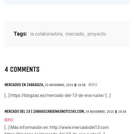
Tags:
la colaboradora
,
mercado
,
proyecto
4 COMMENTS
MERCADOS EN ZARAGOZA
,
REPLY
23 NOVIEMBRE, 2015 @ 19:08
[…]
https://blogzac.es/mercado-del-13-de-eva-ruste/
[…]
MERCADO DEL 13 | ZARAGOZABUENASNOTICIAS.COM
,
28 NOVIEMBRE, 2015 @ 16:59
REPLY
[…] Más información en:
http://www.mercadodel13.com