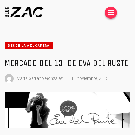
DESDE LA AZUCARERA
MERCADO DEL 13, DE EVA DEL RUSTE
.
Marta Serrano González
11 noviembre, 2015