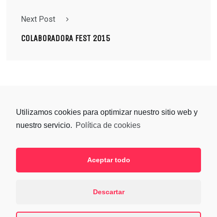
Next Post
COLABORADORA FEST 2015
Utilizamos cookies para optimizar nuestro sitio web y
nuestro servicio.
Política de cookies
Aceptar todo
SÍGUENOS
Descartar
ZARAGOZA ACTIVA © 2021 |
POLÍTICA DE PRIVACIDAD
| DISEÑO WEB
ESTUDIO