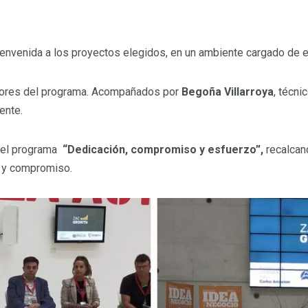
bienvenida a los proyectos elegidos, en un ambiente cargado de e
sores del programa. Acompañados por
Begoña Villarroya
, técni
ente.
 del programa
“Dedicación, compromiso y esfuerzo”,
recalcan
o y compromiso.