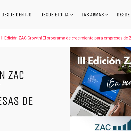
DESDE DENTRO
DESDE ETOPIA
LAS ARMAS
DESDE 
 III Edición ZAC Growth! El programa de crecimiento para empresas de
ÓN ZAC
E
ESAS DE