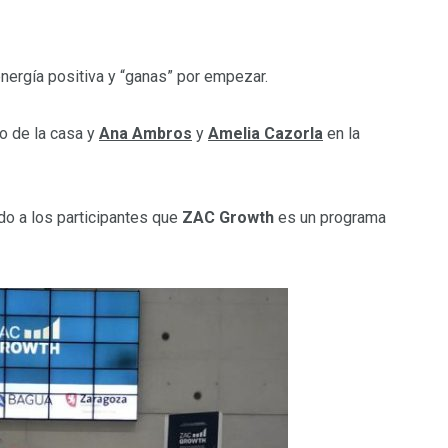
nergía positiva y “ganas” por empezar.
co de la casa y
Ana Ambros
y
Amelia Cazorla
en la
do a los participantes que
ZAC Growth
es un programa