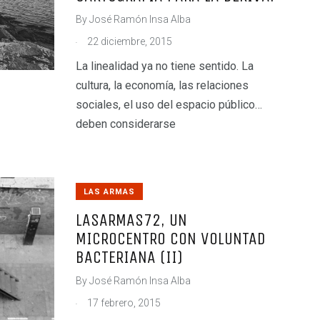
By
José Ramón Insa Alba
.
22 diciembre, 2015
La linealidad ya no tiene sentido. La
cultura, la economía, las relaciones
sociales, el uso del espacio público…
deben considerarse
LAS ARMAS
LASARMAS72, UN
MICROCENTRO CON VOLUNTAD
BACTERIANA (II)
By
José Ramón Insa Alba
.
17 febrero, 2015