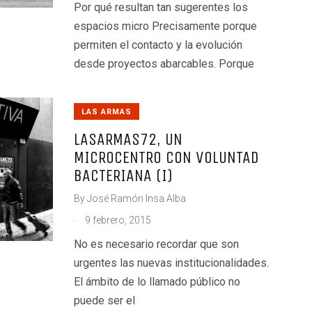
Por qué resultan tan sugerentes los
espacios micro Precisamente porque
permiten el contacto y la evolución
desde proyectos abarcables. Porque
LAS ARMAS
LASARMAS72, UN
MICROCENTRO CON VOLUNTAD
BACTERIANA (I)
By
José Ramón Insa Alba
.
9 febrero, 2015
No es necesario recordar que son
urgentes las nuevas institucionalidades.
El ámbito de lo llamado público no
puede ser el