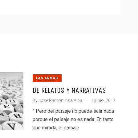
LAS ARMAS
DE RELATOS Y NARRATIVAS
.
By
José Ramón Insa Alba
1 junio, 2017
” Pero del paisaje no puede salir nada
porque el paisaje no es nada. En tanto
que mirada, el paisaje