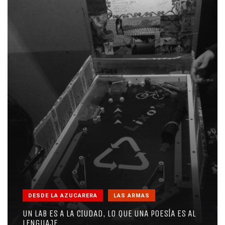
DESDE LA AZUCARERA
LAS ARMAS
UN LAB ES A LA CIUDAD, LO QUE UNA POESÍA ES AL
LENGUAJE.