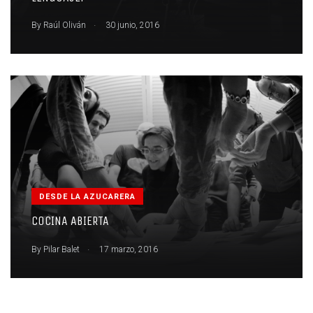
.
By
Raúl Oliván
30 junio, 2016
DESDE LA AZUCARERA
COCINA ABIERTA
.
By
Pilar Balet
17 marzo, 2016