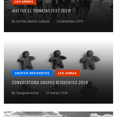
LAS ARMAS
¡ASÍ FUE EL THINKZAC FEST 2019!
.
By
Ad Hoc Gestion Cultural
26 diciembre, 2019
GRUPOS RESIDENTES
LAS ARMAS
CONVOCATORIA GRUPOS RESIDENTES 2018
.
By
Zaragoza Activa
12 marzo, 2018