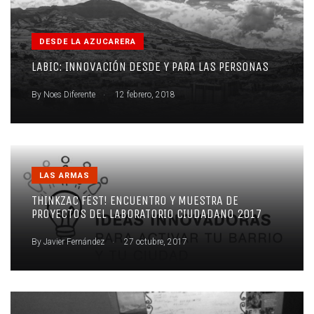
DESDE LA AZUCARERA
LABIC: INNOVACIÓN DESDE Y PARA LAS PERSONAS
.
By
Noes Diferente
12 febrero, 2018
LAS ARMAS
THINKZAC FEST! ENCUENTRO Y MUESTRA DE
PROYECTOS DEL LABORATORIO CIUDADANO 2017
.
By
Javier Fernández
27 octubre, 2017