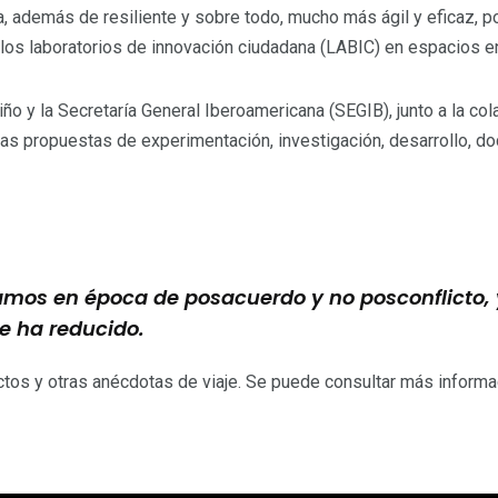
, además de resiliente y sobre todo, mucho más ágil y eficaz, p
los laboratorios de innovación ciudadana (LABIC) en espacios e
iño y la Secretaría General Iberoamericana (SEGIB), junto a la c
 propuestas de experimentación, investigación, desarrollo, do
mos en época de posacuerdo y no posconflicto, y
se ha reducido.
tos y otras anécdotas de viaje. Se puede consultar más informa