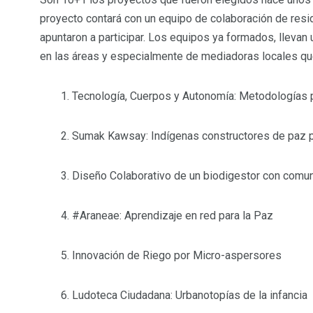
proyecto contará con un equipo de colaboración de resi
apuntaron a participar. Los equipos ya formados, lleva
en las áreas y especialmente de mediadoras locales que
1. Tecnología, Cuerpos y Autonomía: Metodologías p
2. Sumak Kawsay: Indígenas constructores de paz pa
3. Diseño Colaborativo de un biodigestor con comu
4. #Araneae: Aprendizaje en red para la Paz
5. Innovación de Riego por Micro-aspersores
6. Ludoteca Ciudadana: Urbanotopías de la infancia