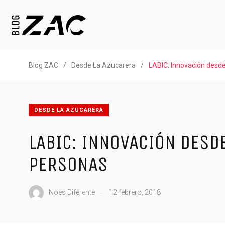
Blog ZAC
/
Desde La Azucarera
/
LABIC: Innovación desde
DESDE LA AZUCARERA
LABIC: INNOVACIÓN DESDE
PERSONAS
.
Noes Diferente
12 febrero, 2018