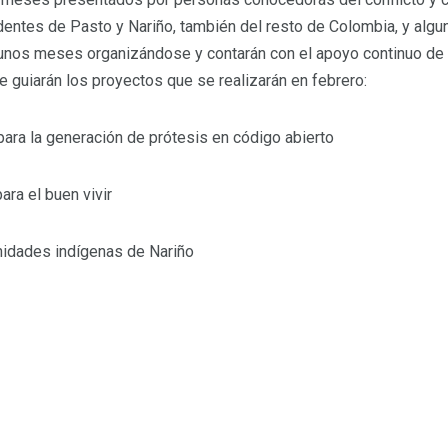
dentes de Pasto y Nariño, también del resto de Colombia, y alg
n unos meses organizándose y contarán con el apoyo continuo de
 guiarán los proyectos que se realizarán en febrero:
ara la generación de prótesis en código abierto
ra el buen vivir
nidades indígenas de Nariño