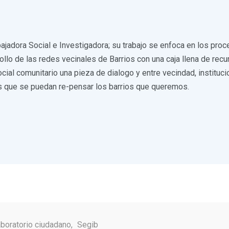
ajadora Social e Investigadora; su trabajo se enfoca en los proce
rrollo de las redes vecinales de Barrios con una caja llena de re
ocial comunitario una pieza de dialogo y entre vecindad, instituc
 que se puedan re-pensar los barrios que queremos.
aboratorio ciudadano
,
Segib