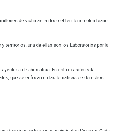
millones de víctimas en todo el territorio colombiano
 territorios, una de ellas son los Laboratorios por la
 trayectoria de años atrás. En esta ocasión está
rales, que se enfocan en las temáticas de derechos
on ideas innovadoras y conocimientos técnicos. Cada