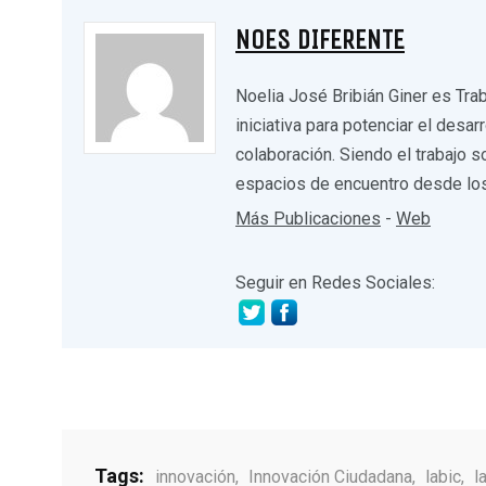
NOES DIFERENTE
Noelia José Bribián Giner es Trab
iniciativa para potenciar el desa
colaboración. Siendo el trabajo s
espacios de encuentro desde los
Más Publicaciones
-
Web
Seguir en Redes Sociales:
Tags:
innovación
,
Innovación Ciudadana
,
labic
,
l