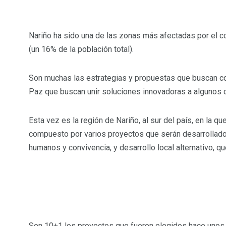
Nariño ha sido una de las zonas más afectadas por el co
(un 16% de la población total).
Son muchas las estrategias y propuestas que buscan cont
Paz que buscan unir soluciones innovadoras a algunos d
Esta vez es la región de Nariño, al sur del país, en la q
compuesto por varios proyectos que serán desarrollados
humanos y convivencia, y desarrollo local alternativo, qu
Son 10+1 los proyectos que fueron elegidos hace unos