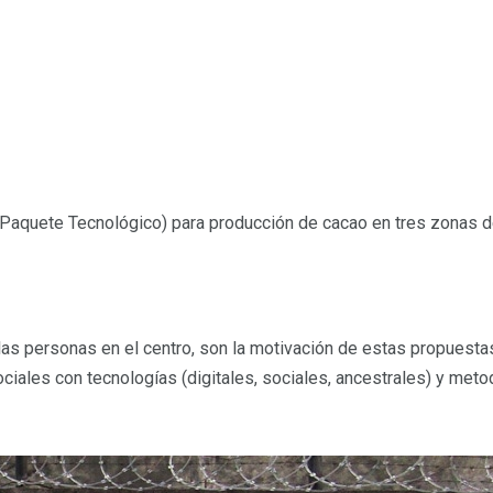
(Paquete Tecnológico) para producción de cacao en tres zonas 
las personas en el centro, son la motivación de estas propuest
ales con tecnologías (digitales, sociales, ancestrales) y metod