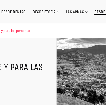
DESDE DENTRO
DESDE ETOPIA
LAS ARMAS
DESDE 
 y para las personas
 Y PARA LAS