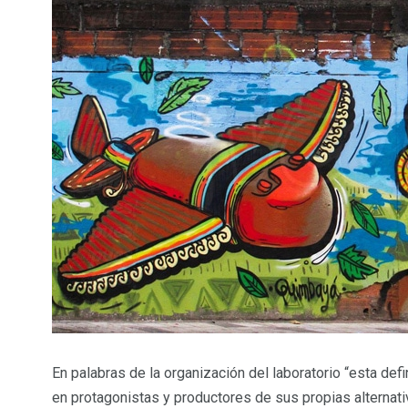
En palabras de la organización del laboratorio “esta de
en protagonistas y productores de su
s propias alternat