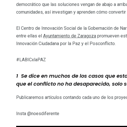
democrático que las soluciones vengan de abajo a arriba
comunidades, así investigan y aprenden cómo convertir 
El Centro de Innovación Social de la Gobernación de Nar
entre ellas el
Ayuntamiento de Zaragoza
promueven estas
Innovación Ciudadana por la Paz y el Posconflicto.
#LABICxlaPAZ
1 Se dice en muchos de los casos que esta
que el conflicto no ha desaparecido, solo 
Publicaremos artículos contando cada uno de los proyec
Insta @noesdiferente