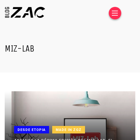
MIZ-LAB
DESDE ETOPIA
MADE IN ZGZ