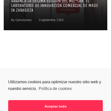
ARRANCA LA DÉCIMA EDICIÓN DEL MIZ-LAB, EL
LABORATORIO DE INNOVACIÓN COMERCIAL DE MADE
IN ZARAGOZA
.
By
CaminoIvars
3 septiembre, 2025
Utilizamos cookies para optimizar nuestro sitio web y
nuestro servicio.
Política de cookies
Aceptar todo
SÍGUENOS