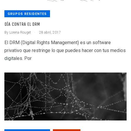
GRUPOS RESIDENTES
DÍA CONTRA EL DRM
.
By
Lorena Rouget
28 abril, 2017
El DRM (Digital Rights Management) es un software
privativo que restringe lo que puedes hacer con tus medios
digitales. Por