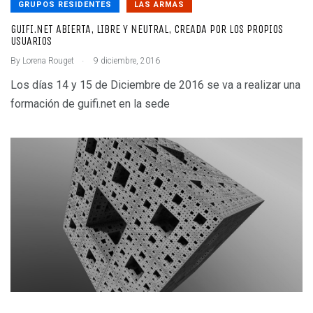
GRUPOS RESIDENTES
LAS ARMAS
GUIFI.NET ABIERTA, LIBRE Y NEUTRAL, CREADA POR LOS PROPIOS
USUARIOS
.
By
Lorena Rouget
9 diciembre, 2016
Los días 14 y 15 de Diciembre de 2016 se va a realizar una
formación de guifi.net en la sede