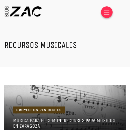
RECURSOS MUSICALES
PROYECTOS RESIDENTES
MÚSICA PARA EL COMÚN: RECURSOS PARA MÚSICOS
EN ZARAGOZA